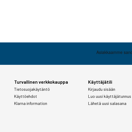
Turvallinen verkkokauppa
Käyttäjätili
Tietosuojakäytäntö
Kirjaudu sisään
Käyttöehdot
Luo uusi käyttäjätunnus
Klarna information
Lähetä uusi salasana