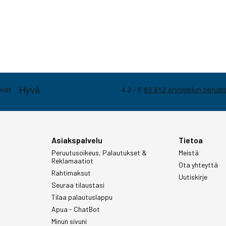
Asiakspalvelu
Tietoa
Peruutusoikeus, Palautukset &
Meistä
Reklamaatiot
Ota yhteyttä
Rahtimaksut
Uutiskirje
Seuraa tilaustasi
Tilaa palautuslappu
Apua - ChatBot
Minun sivuni