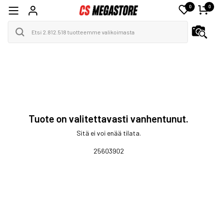
0
0
Tuote on valitettavasti vanhentunut.
Sitä ei voi enää tilata.
25603902