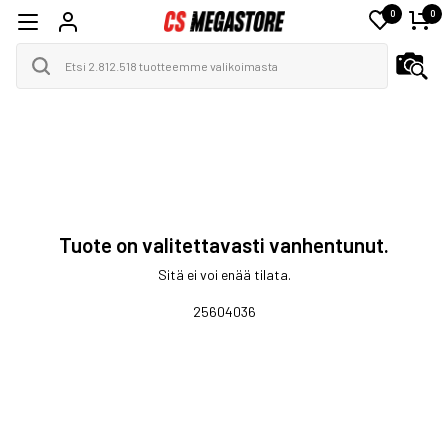
0
0
Tuote on valitettavasti vanhentunut.
Sitä ei voi enää tilata.
25604036