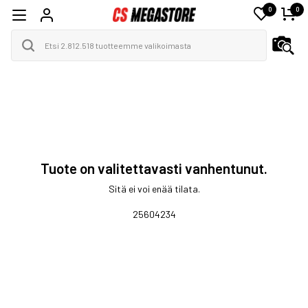
0
0
Tuote on valitettavasti vanhentunut.
Sitä ei voi enää tilata.
25604234