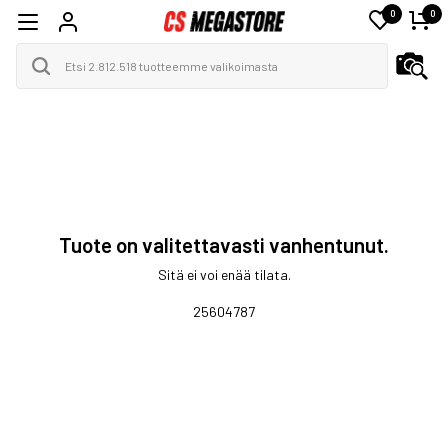
0
0
Tuote on valitettavasti vanhentunut.
Sitä ei voi enää tilata.
25604787