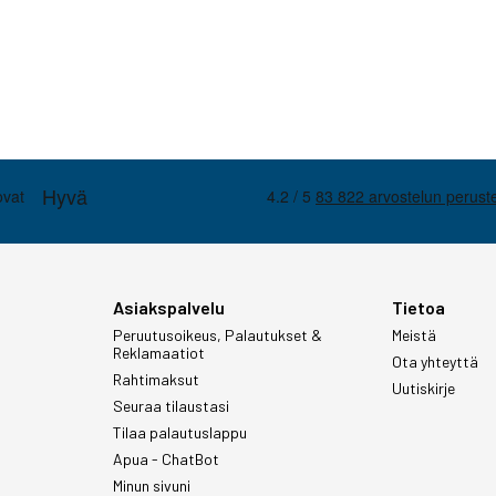
Asiakspalvelu
Tietoa
Peruutusoikeus, Palautukset &
Meistä
Reklamaatiot
Ota yhteyttä
Rahtimaksut
Uutiskirje
Seuraa tilaustasi
Tilaa palautuslappu
Apua - ChatBot
Minun sivuni