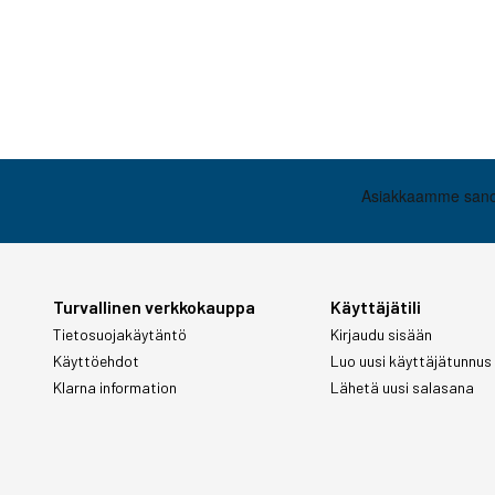
Turvallinen verkkokauppa
Käyttäjätili
Tietosuojakäytäntö
Kirjaudu sisään
Käyttöehdot
Luo uusi käyttäjätunnus
Klarna information
Lähetä uusi salasana