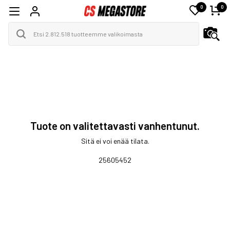
0
0
Tuote on valitettavasti vanhentunut.
Sitä ei voi enää tilata.
25605452