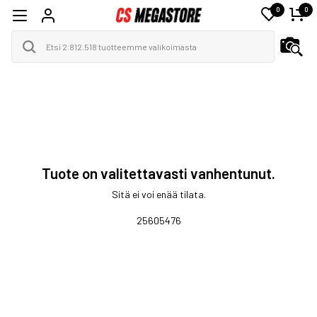
0
0
Tuote on valitettavasti vanhentunut.
Sitä ei voi enää tilata.
25605476