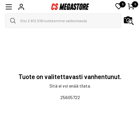
0
0
Tuote on valitettavasti vanhentunut.
Sitä ei voi enää tilata.
25605722