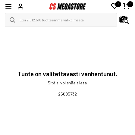
0
0
Tuote on valitettavasti vanhentunut.
Sitä ei voi enää tilata.
25605732