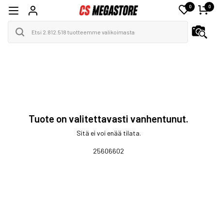
0
0
Tuote on valitettavasti vanhentunut.
Sitä ei voi enää tilata.
25606602