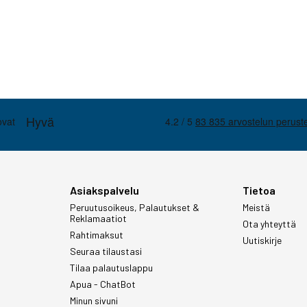
Asiakspalvelu
Tietoa
Peruutusoikeus, Palautukset &
Meistä
Reklamaatiot
Ota yhteyttä
Rahtimaksut
Uutiskirje
Seuraa tilaustasi
Tilaa palautuslappu
Apua - ChatBot
Minun sivuni