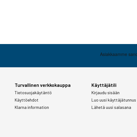
Turvallinen verkkokauppa
Käyttäjätili
Tietosuojakäytäntö
Kirjaudu sisään
Käyttöehdot
Luo uusi käyttäjätunnus
Klarna information
Lähetä uusi salasana