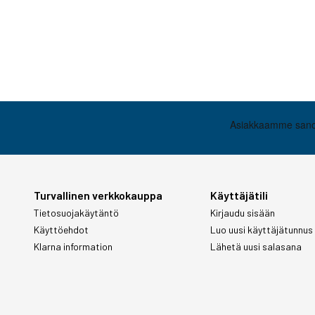
Turvallinen verkkokauppa
Käyttäjätili
Tietosuojakäytäntö
Kirjaudu sisään
Käyttöehdot
Luo uusi käyttäjätunnus
Klarna information
Lähetä uusi salasana