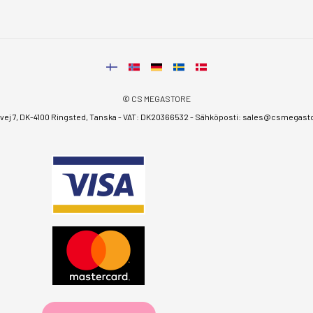
© CS MEGASTORE
ej 7, DK-4100 Ringsted, Tanska - VAT: DK20366532 - Sähköposti:
sales@csmegastor