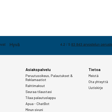
Asiakspalvelu
Tietoa
Peruutusoikeus, Palautukset &
Meistä
Reklamaatiot
Ota yhteyttä
Rahtimaksut
Uutiskirje
Seuraa tilaustasi
Tilaa palautuslappu
Apua - ChatBot
Minun sivuni