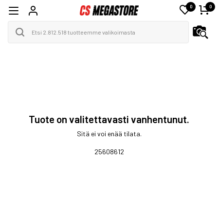
0
0
Tuote on valitettavasti vanhentunut.
Sitä ei voi enää tilata.
25608612