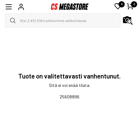
0
0
Tuote on valitettavasti vanhentunut.
Sitä ei voi enää tilata.
25608896