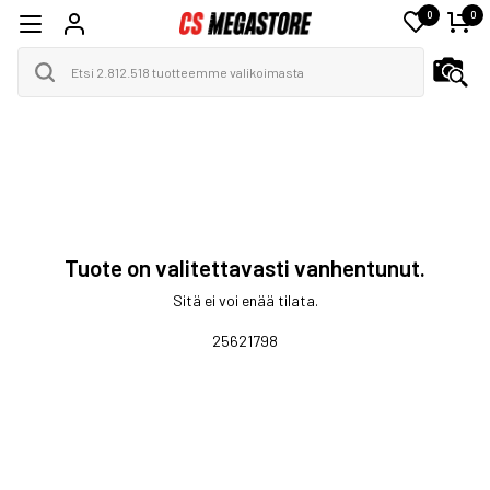
0
0
Tuote on valitettavasti vanhentunut.
Sitä ei voi enää tilata.
25621798