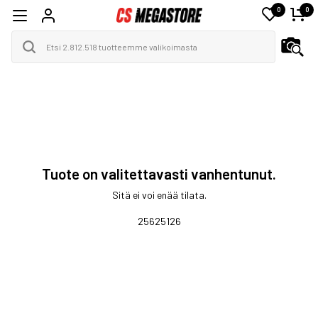
0
0
Tuote on valitettavasti vanhentunut.
Sitä ei voi enää tilata.
25625126