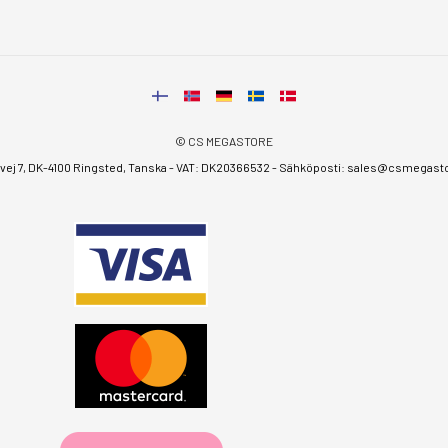
© CS MEGASTORE
ej 7, DK-4100 Ringsted, Tanska - VAT: DK20366532 - Sähköposti:
sales@csmegastor