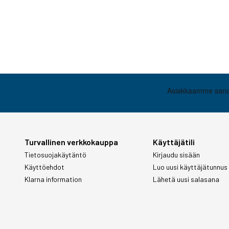
Turvallinen verkkokauppa
Käyttäjätili
Tietosuojakäytäntö
Kirjaudu sisään
Käyttöehdot
Luo uusi käyttäjätunnus
Klarna information
Lähetä uusi salasana