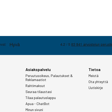
Asiakspalvelu
Tietoa
Peruutusoikeus, Palautukset &
Meistä
Reklamaatiot
Ota yhteyttä
Rahtimaksut
Uutiskirje
Seuraa tilaustasi
Tilaa palautuslappu
Apua - ChatBot
Minun sivuni