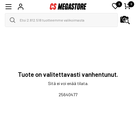
0
0
Tuote on valitettavasti vanhentunut.
Sitä ei voi enää tilata.
25640477