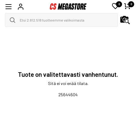
0
0
Tuote on valitettavasti vanhentunut.
Sitä ei voi enää tilata.
25644604