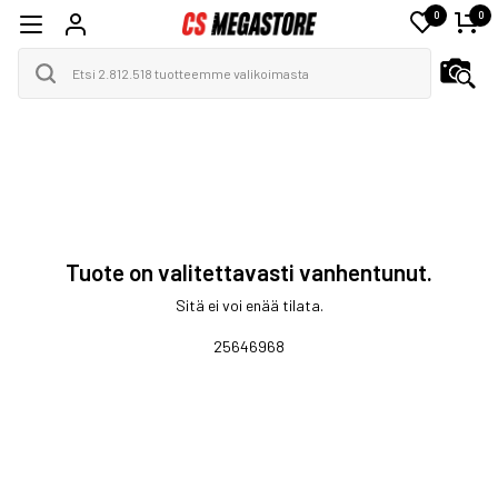
0
0
Tuote on valitettavasti vanhentunut.
Sitä ei voi enää tilata.
25646968