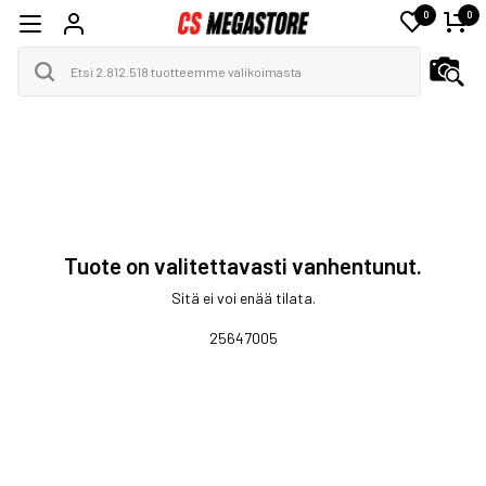
0
0
Tuote on valitettavasti vanhentunut.
Sitä ei voi enää tilata.
25647005