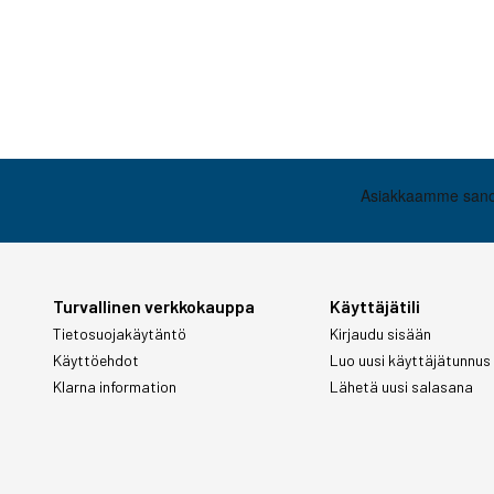
Turvallinen verkkokauppa
Käyttäjätili
Tietosuojakäytäntö
Kirjaudu sisään
Käyttöehdot
Luo uusi käyttäjätunnus
Klarna information
Lähetä uusi salasana