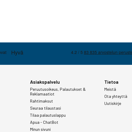
Asiakspalvelu
Tietoa
Peruutusoikeus, Palautukset &
Meistä
Reklamaatiot
Ota yhteyttä
Rahtimaksut
Uutiskirje
Seuraa tilaustasi
Tilaa palautuslappu
Apua - ChatBot
Minun sivuni