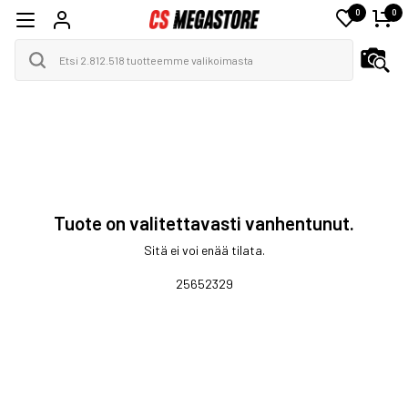
0
0
Tuote on valitettavasti vanhentunut.
Sitä ei voi enää tilata.
25652329