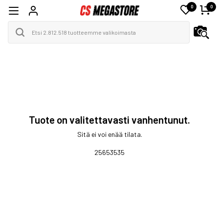
0
0
Tuote on valitettavasti vanhentunut.
Sitä ei voi enää tilata.
25653535