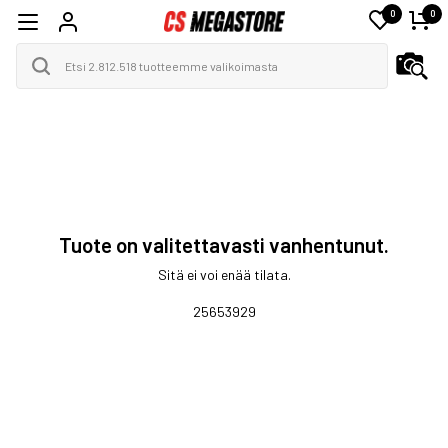
0
0
Tuote on valitettavasti vanhentunut.
Sitä ei voi enää tilata.
25653929