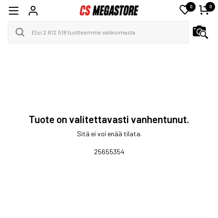
0
0
Tuote on valitettavasti vanhentunut.
Sitä ei voi enää tilata.
25655354