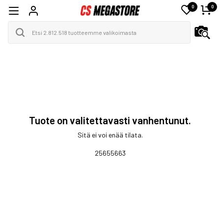
0
0
Tuote on valitettavasti vanhentunut.
Sitä ei voi enää tilata.
25655663