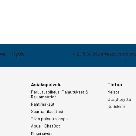
Asiakspalvelu
Tietoa
Peruutusoikeus, Palautukset &
Meistä
Reklamaatiot
Ota yhteyttä
Rahtimaksut
Uutiskirje
Seuraa tilaustasi
Tilaa palautuslappu
Apua - ChatBot
Minun sivuni