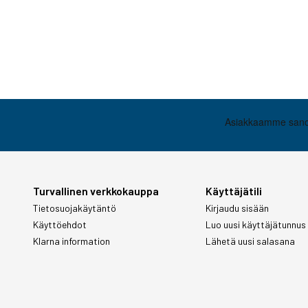
Turvallinen verkkokauppa
Käyttäjätili
Tietosuojakäytäntö
Kirjaudu sisään
Käyttöehdot
Luo uusi käyttäjätunnus
Klarna information
Lähetä uusi salasana