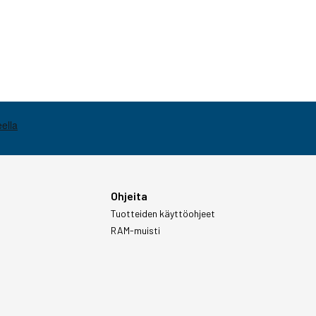
Ohjeita
Tuotteiden käyttöohjeet
RAM-muisti