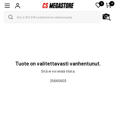
0
0
Tuote on valitettavasti vanhentunut.
Sitä ei voi enää tilata.
25665603