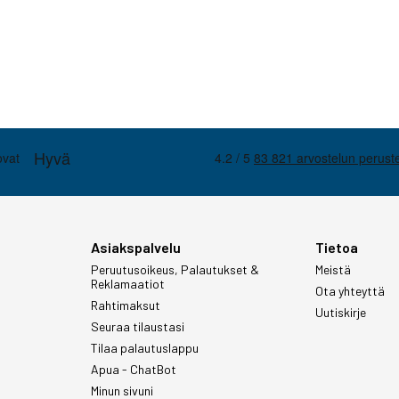
Asiakspalvelu
Tietoa
Peruutusoikeus, Palautukset &
Meistä
Reklamaatiot
Ota yhteyttä
Rahtimaksut
Uutiskirje
Seuraa tilaustasi
Tilaa palautuslappu
Apua - ChatBot
Minun sivuni