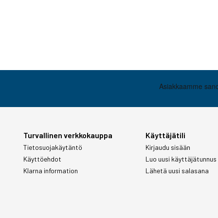
Turvallinen verkkokauppa
Käyttäjätili
Tietosuojakäytäntö
Kirjaudu sisään
Käyttöehdot
Luo uusi käyttäjätunnus
Klarna information
Lähetä uusi salasana