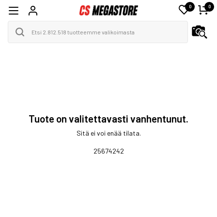
0
0
Tuote on valitettavasti vanhentunut.
Sitä ei voi enää tilata.
25674242