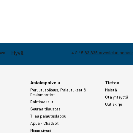
Asiakspalvelu
Tietoa
Peruutusoikeus, Palautukset &
Meistä
Reklamaatiot
Ota yhteyttä
Rahtimaksut
Uutiskirje
Seuraa tilaustasi
Tilaa palautuslappu
Apua - ChatBot
Minun sivuni