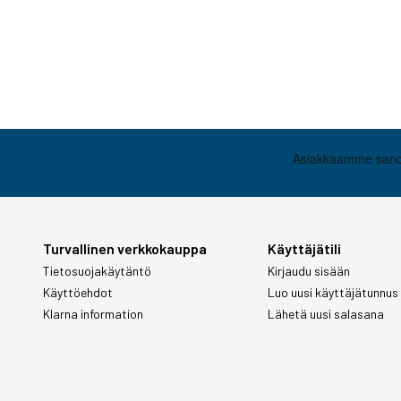
Turvallinen verkkokauppa
Käyttäjätili
Tietosuojakäytäntö
Kirjaudu sisään
Käyttöehdot
Luo uusi käyttäjätunnus
Klarna information
Lähetä uusi salasana