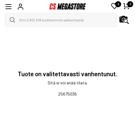
0
0
Tuote on valitettavasti vanhentunut.
Sitä ei voi enää tilata.
25675036