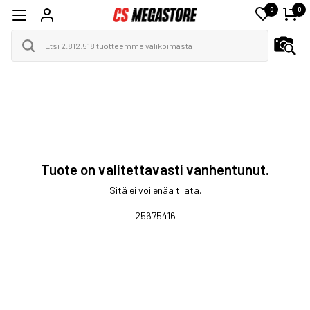
0
0
Tuote on valitettavasti vanhentunut.
Sitä ei voi enää tilata.
25675416