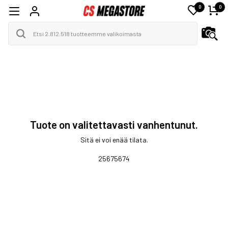
0
0
Tuote on valitettavasti vanhentunut.
Sitä ei voi enää tilata.
25675674