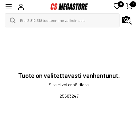
0
0
Tuote on valitettavasti vanhentunut.
Sitä ei voi enää tilata.
25683247