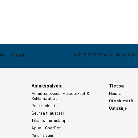
Asiakspalvelu
Tietoa
Peruutusoikeus, Palautukset &
Meistä
Reklamaatiot
Ota yhteyttä
Rahtimaksut
Uutiskirje
Seuraa tilaustasi
Tilaa palautuslappu
Apua - ChatBot
Minun sivuni