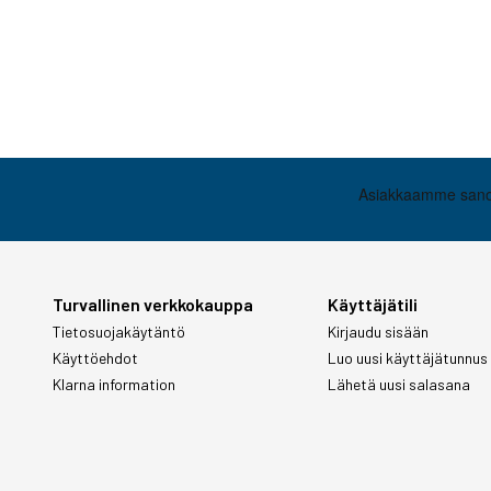
Turvallinen verkkokauppa
Käyttäjätili
Tietosuojakäytäntö
Kirjaudu sisään
Käyttöehdot
Luo uusi käyttäjätunnus
Klarna information
Lähetä uusi salasana