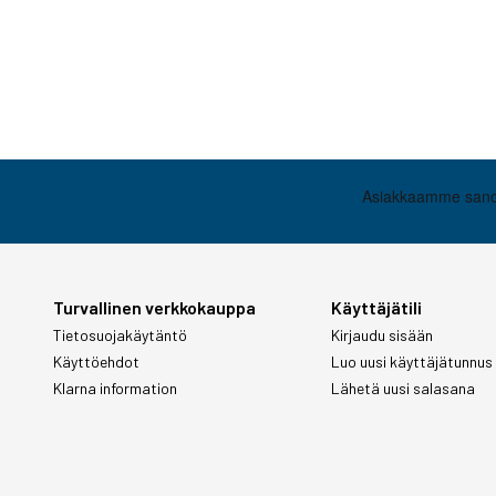
Turvallinen verkkokauppa
Käyttäjätili
Tietosuojakäytäntö
Kirjaudu sisään
Käyttöehdot
Luo uusi käyttäjätunnus
Klarna information
Lähetä uusi salasana