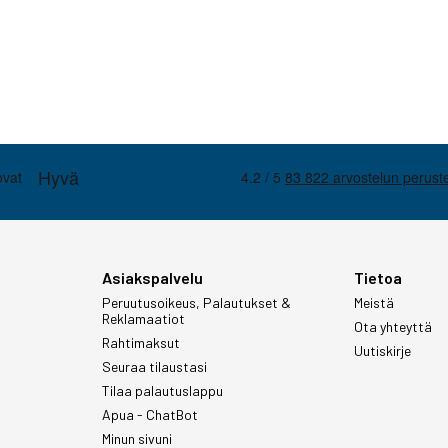
Asiakspalvelu
Tietoa
Peruutusoikeus, Palautukset &
Meistä
Reklamaatiot
Ota yhteyttä
Rahtimaksut
Uutiskirje
Seuraa tilaustasi
Tilaa palautuslappu
Apua - ChatBot
Minun sivuni