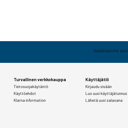
Turvallinen verkkokauppa
Käyttäjätili
Tietosuojakäytäntö
Kirjaudu sisään
Käyttöehdot
Luo uusi käyttäjätunnus
Klarna information
Lähetä uusi salasana