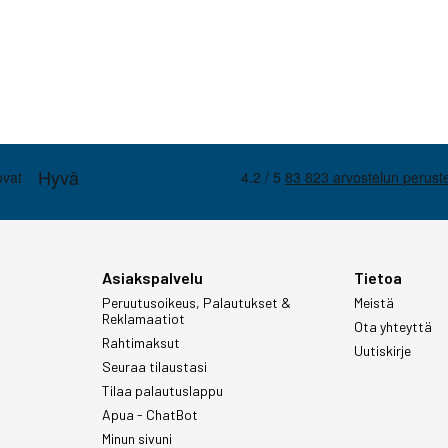
Asiakspalvelu
Tietoa
Peruutusoikeus, Palautukset &
Meistä
Reklamaatiot
Ota yhteyttä
Rahtimaksut
Uutiskirje
Seuraa tilaustasi
Tilaa palautuslappu
Apua - ChatBot
Minun sivuni