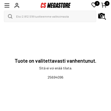
0
0
Tuote on valitettavasti vanhentunut.
Sitä ei voi enää tilata.
25694096