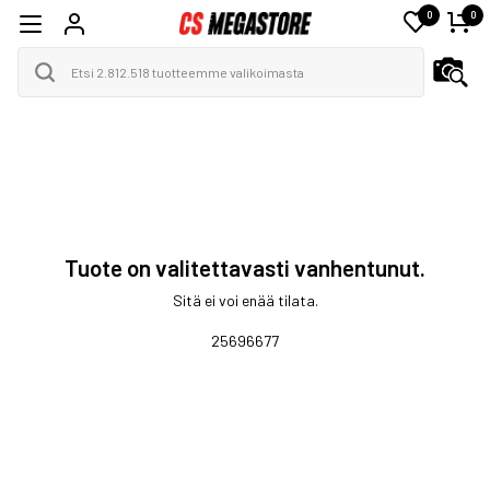
0
0
Tuote on valitettavasti vanhentunut.
Sitä ei voi enää tilata.
25696677