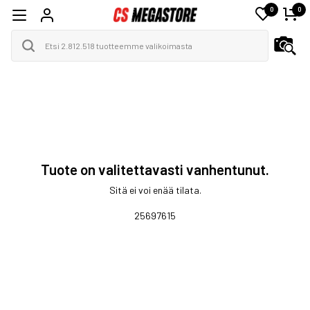
0
0
Tuote on valitettavasti vanhentunut.
Sitä ei voi enää tilata.
25697615