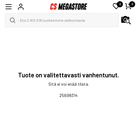
0
0
Tuote on valitettavasti vanhentunut.
Sitä ei voi enää tilata.
25698314