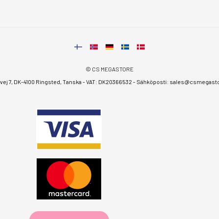
© CS MEGASTORE
ej 7, DK-4100 Ringsted, Tanska - VAT: DK20366532 - Sähköposti:
sales@csmegastor