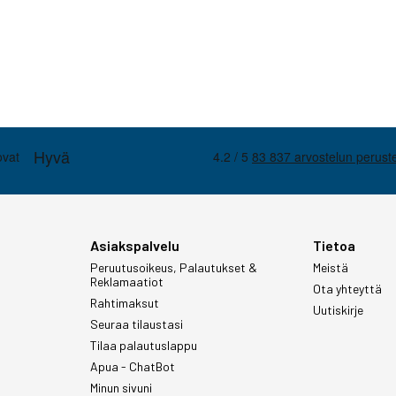
Asiakspalvelu
Tietoa
Peruutusoikeus, Palautukset &
Meistä
Reklamaatiot
Ota yhteyttä
Rahtimaksut
Uutiskirje
Seuraa tilaustasi
Tilaa palautuslappu
Apua - ChatBot
Minun sivuni