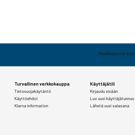
Turvallinen verkkokauppa
Käyttäjätili
Tietosuojakäytäntö
Kirjaudu sisään
Käyttöehdot
Luo uusi käyttäjätunnus
Klarna information
Lähetä uusi salasana