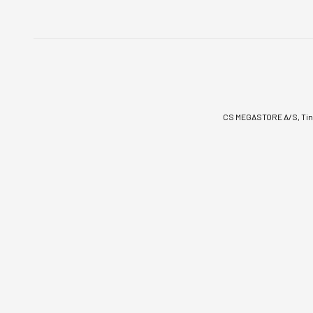
CS MEGASTORE A/S, Tinv