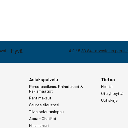
Asiakspalvelu
Tietoa
Peruutusoikeus, Palautukset &
Meistä
Reklamaatiot
Ota yhteyttä
Rahtimaksut
Uutiskirje
Seuraa tilaustasi
Tilaa palautuslappu
Apua - ChatBot
Minun sivuni