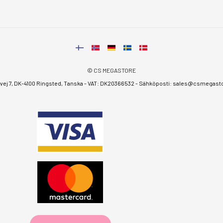
© CS MEGASTORE
ej 7, DK-4100 Ringsted, Tanska - VAT: DK20366532 - Sähköposti:
sales@csmegastor