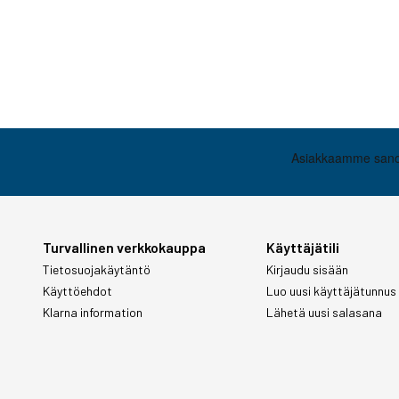
Turvallinen verkkokauppa
Käyttäjätili
Tietosuojakäytäntö
Kirjaudu sisään
Käyttöehdot
Luo uusi käyttäjätunnus
Klarna information
Lähetä uusi salasana