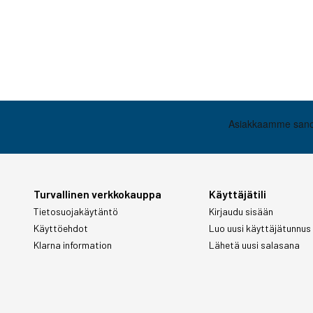
Turvallinen verkkokauppa
Käyttäjätili
Tietosuojakäytäntö
Kirjaudu sisään
Käyttöehdot
Luo uusi käyttäjätunnus
Klarna information
Lähetä uusi salasana