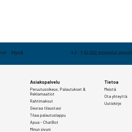
Asiakspalvelu
Tietoa
Peruutusoikeus, Palautukset &
Meistä
Reklamaatiot
Ota yhteyttä
Rahtimaksut
Uutiskirje
Seuraa tilaustasi
Tilaa palautuslappu
Apua - ChatBot
Minun sivuni