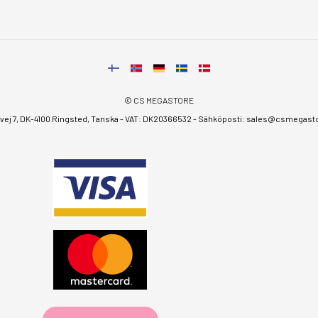
© CS MEGASTORE
ej 7, DK-4100 Ringsted, Tanska - VAT: DK20366532 - Sähköposti:
sales@csmegastor