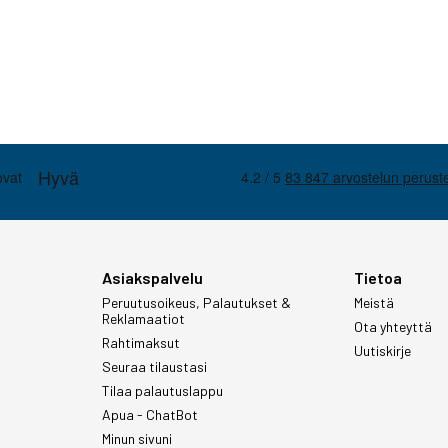
Asiakspalvelu
Tietoa
Peruutusoikeus, Palautukset &
Meistä
Reklamaatiot
Ota yhteyttä
Rahtimaksut
Uutiskirje
Seuraa tilaustasi
Tilaa palautuslappu
Apua - ChatBot
Minun sivuni