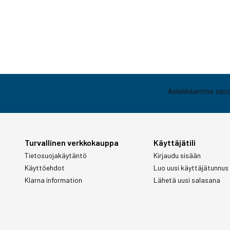
Turvallinen verkkokauppa
Käyttäjätili
Tietosuojakäytäntö
Kirjaudu sisään
Käyttöehdot
Luo uusi käyttäjätunnus
Klarna information
Lähetä uusi salasana