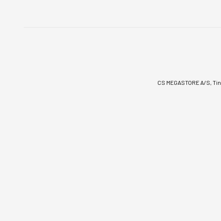
CS MEGASTORE A/S, Tinv