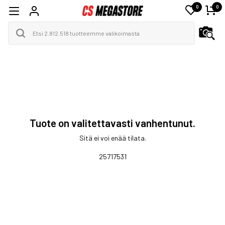
0
0
Tuote on valitettavasti vanhentunut.
Sitä ei voi enää tilata.
25717531