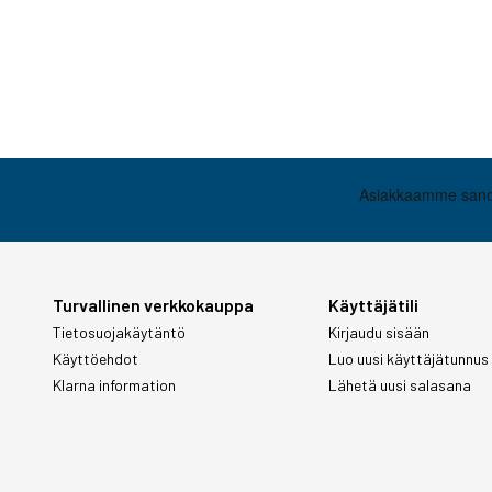
Turvallinen verkkokauppa
Käyttäjätili
Tietosuojakäytäntö
Kirjaudu sisään
Käyttöehdot
Luo uusi käyttäjätunnus
Klarna information
Lähetä uusi salasana