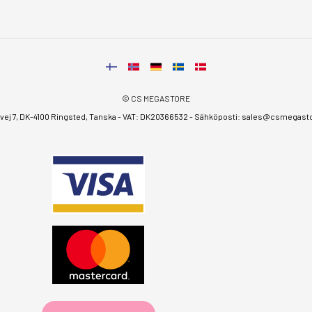
© CS MEGASTORE
ej 7, DK-4100 Ringsted, Tanska - VAT: DK20366532 - Sähköposti:
sales@csmegastor