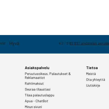
Asiakspalvelu
Tietoa
Peruutusoikeus, Palautukset &
Meistä
Reklamaatiot
Ota yhteyttä
Rahtimaksut
Uutiskirje
Seuraa tilaustasi
Tilaa palautuslappu
Apua - ChatBot
Minun sivuni